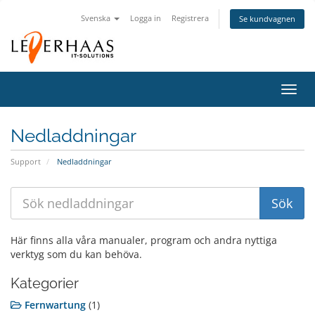
Svenska
Logga in
Registrera
Se kundvagnen
Växla
navig
Nedladdningar
Support
Nedladdningar
Här finns alla våra manualer, program och andra nyttiga
verktyg som du kan behöva.
Kategorier
Fernwartung
(1)