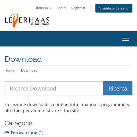
Italiano
Accedi
Registrati
Visualizza Carrello
Attiv
Navi
Download
Home
Download
La sezione downloads contiene tutti i manuali, programmi ed
altri tool per amministrare il tuo sito.
Categorie
Fernwartung
(1)