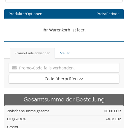
Produkte/Optionen
Preis/Periode
Ihr Warenkorb ist leer.
Promo-Code anwenden
Steuer
Code überprüfen >>
Gesamtsumme der Bestellung
Zwischensumme gesamt
€0.00 EUR
EU @ 20.00%
€0.00 EUR
Gesamt