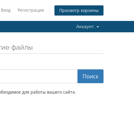
Вход
Регистрация
Просмотр корзины
Аккаунт
гие файлы
обходимое для работы вашего сайта.