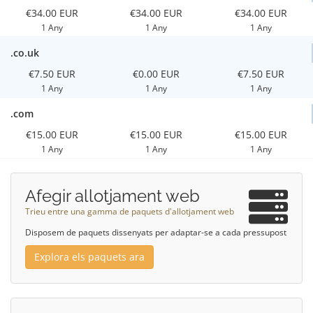
€34.00 EUR
€34.00 EUR
€34.00 EUR
1 Any
1 Any
1 Any
.co.uk
€7.50 EUR
€0.00 EUR
€7.50 EUR
1 Any
1 Any
1 Any
.com
€15.00 EUR
€15.00 EUR
€15.00 EUR
1 Any
1 Any
1 Any
Afegir allotjament web
Trieu entre una gamma de paquets d'allotjament web
Disposem de paquets dissenyats per adaptar-se a cada pressupost
Explora els paquets ara