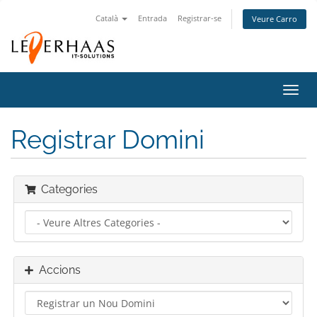
Català
Entrada
Registrar-se
Veure Carro
Canv
la
nave
Registrar Domini
Categories
Accions