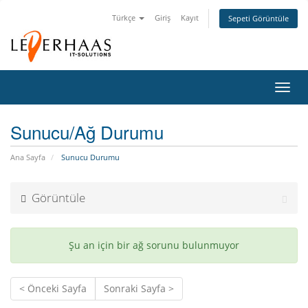
Türkçe
Giriş
Kayıt
Sepeti Görüntüle
Gezi
değiş
Sunucu/Ağ Durumu
Ana Sayfa
Sunucu Durumu
Görüntüle
Şu an için bir ağ sorunu bulunmuyor
< Önceki Sayfa
Sonraki Sayfa >