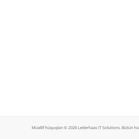
Müəllif hüquqları © 2026 Lederhaas IT Solutions. Bütün h