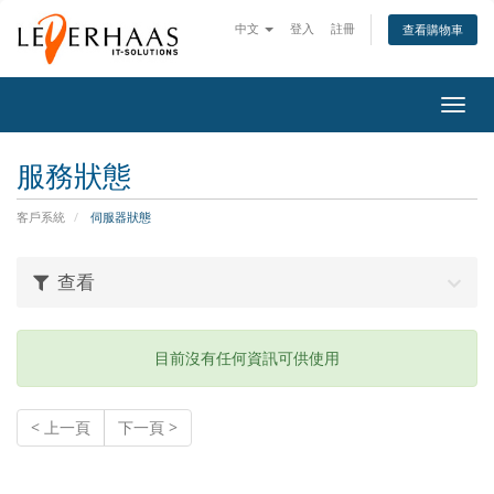
中文
登入
註冊
查看購物車
切
換
導
服務狀態
覽
客戶系統
伺服器狀態
查看
目前沒有任何資訊可供使用
< 上一頁
下一頁 >